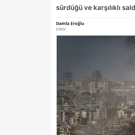
sürdüğü ve karşılıklı saldı
Damla Eroğlu
Editör