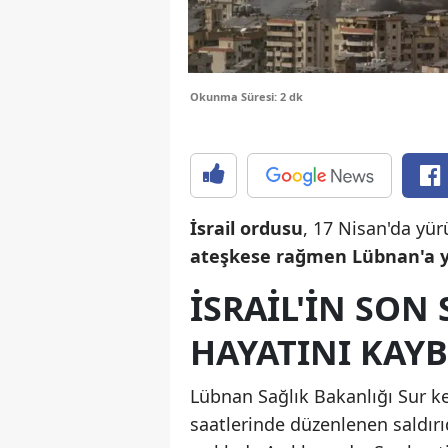
Okunma Süresi: 2 dk
İsrail ordusu
, 17 Nisan'da yür
ateşkese rağmen Lübnan'a yö
İSRAİL'İN SON 
HAYATINI KAYB
Lübnan Sağlık Bakanlığı Sur k
saatlerinde düzenlenen saldırı