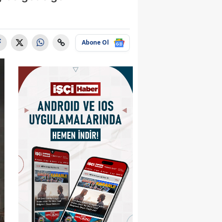
Abone Ol