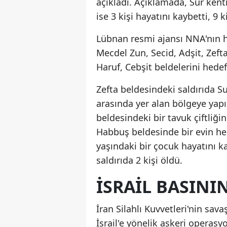
açıkladı. Açıklamada, Sur kenti
ise 3 kişi hayatını kaybetti, 9 k
Lübnan resmi ajansı NNA'nın h
Mecdel Zun, Secid, Adşit, Zefta
Haruf, Cebşit beldelerini hedef
Zefta beldesindeki saldırıda Su
arasında yer alan bölgeye yapıl
beldesindeki bir tavuk çiftliğin
Habbuş beldesinde bir evin hede
yaşındaki bir çocuk hayatını 
saldırıda 2 kişi öldü.
İSRAIL BASINI
İran Silahlı Kuvvetleri'nin sav
İsrail'e yönelik askeri operas