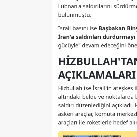
Lübnan'a saldırılarını sürdürme
bulunmuştu.
İsrail basını ise
Başbakan Bin
İran'a saldırıları durdurmayı 
gücüyle" devam edeceğini ön
HIZBULLAH'TA
AÇIKLAMALARI
Hizbullah ise İsrail'in ateşkes 
altındaki belde ve noktalarda 
saldırı düzenlediğini açıkladı. 
askeri araçlar, komuta merkezl
araçları ile roketlerle hedef alın