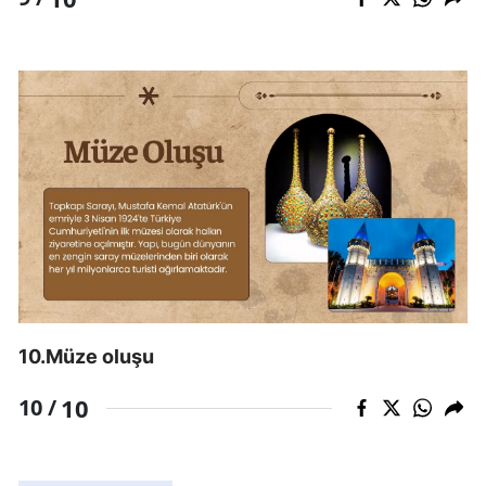
10.Müze oluşu
10
10 /