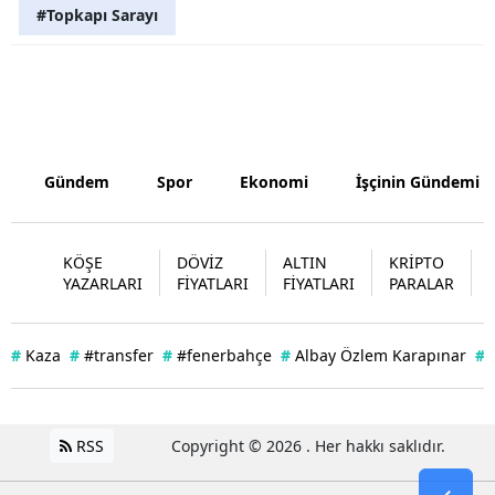
#Topkapı Sarayı
Gündem
Spor
Ekonomi
İşçinin Gündemi
KÖŞE
DÖVİZ
ALTIN
KRİPTO
YAZARLARI
FİYATLARI
FİYATLARI
PARALAR
#
Kaza
#
#transfer
#
#fenerbahçe
#
Albay Özlem Karapınar
#
RSS
Copyright © 2026 . Her hakkı saklıdır.