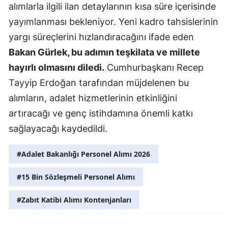
alımlarla ilgili ilan detaylarının kısa süre içerisinde
Malatya
yayımlanması bekleniyor. Yeni kadro tahsislerinin
yargı süreçlerini hızlandıracağını ifade eden
Manisa
Bakan Gürlek, bu adımın teşkilata ve millete
Kahramanm
hayırlı olmasını diledi.
Cumhurbaşkanı Recep
Mardin
Tayyip Erdoğan tarafından müjdelenen bu
alımların, adalet hizmetlerinin etkinliğini
Muğla
artıracağı ve genç istihdamına önemli katkı
Muş
sağlayacağı kaydedildi.
Nevşehir
#Adalet Bakanlığı Personel Alımı 2026
Niğde
#15 Bin Sözleşmeli Personel Alımı
Ordu
#Zabıt Katibi Alımı Kontenjanları
Rize
Sakarya