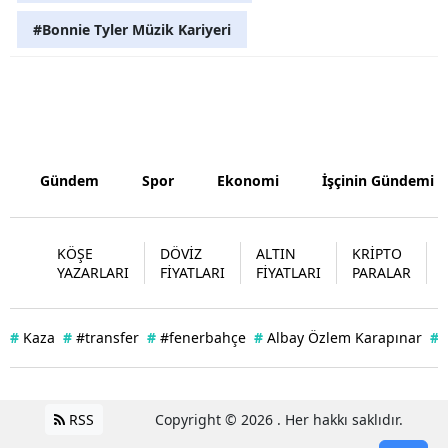
#Bonnie Tyler Müzik Kariyeri
Gündem
Spor
Ekonomi
İşçinin Gündemi
KÖŞE
DÖVİZ
ALTIN
KRİPTO
YAZARLARI
FİYATLARI
FİYATLARI
PARALAR
#
Kaza
#
#transfer
#
#fenerbahçe
#
Albay Özlem Karapınar
#
RSS
Copyright © 2026 . Her hakkı saklıdır.