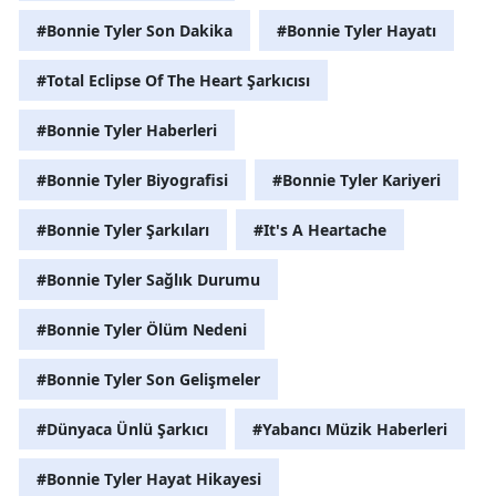
#Bonnie Tyler Son Dakika
#Bonnie Tyler Hayatı
Yalova
#Total Eclipse Of The Heart Şarkıcısı
Karabük
#Bonnie Tyler Haberleri
Kilis
#Bonnie Tyler Biyografisi
#Bonnie Tyler Kariyeri
Osmaniye
Düzce
#Bonnie Tyler Şarkıları
#It's A Heartache
#Bonnie Tyler Sağlık Durumu
#Bonnie Tyler Ölüm Nedeni
#Bonnie Tyler Son Gelişmeler
#Dünyaca Ünlü Şarkıcı
#Yabancı Müzik Haberleri
#Bonnie Tyler Hayat Hikayesi