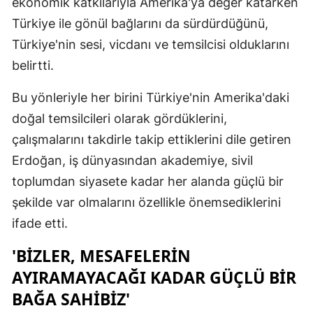
ekonomik katkılarıyla Amerika'ya değer katarken
Malatya
Türkiye ile gönül bağlarını da sürdürdüğünü,
Türkiye'nin sesi, vicdanı ve temsilcisi olduklarını
Manisa
belirtti.
Kahramanm
Bu yönleriyle her birini Türkiye'nin Amerika'daki
Mardin
doğal temsilcileri olarak gördüklerini,
Muğla
çalışmalarını takdirle takip ettiklerini dile getiren
Erdoğan, iş dünyasından akademiye, sivil
Muş
toplumdan siyasete kadar her alanda güçlü bir
Nevşehir
şekilde var olmalarını özellikle önemsediklerini
Niğde
ifade etti.
Ordu
'BIZLER, MESAFELERIN
AYIRAMAYACAĞI KADAR GÜÇLÜ BIR
Rize
BAĞA SAHIBIZ'
Sakarya