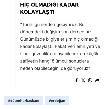
HIÇ OLMADIĞI KADAR
Yalova
KOLAYLAŞTI
Karabük
"Tarihi günlerden geçiyoruz. Bu
Kilis
dönemdeki değişim son derece hızlı.
Günümüzde bilgiye erişim hiç olmadığı
Osmaniye
kadar kolaylaştı. Fakat veri emniyeti ve
Düzce
siber güvenlikte oluşabilecek en küçük
zafiyetin hangi ölümcül sonuçlara
neden olabileceğini de görüyoruz"
##Cumhurbaşkanı
#erdoğan