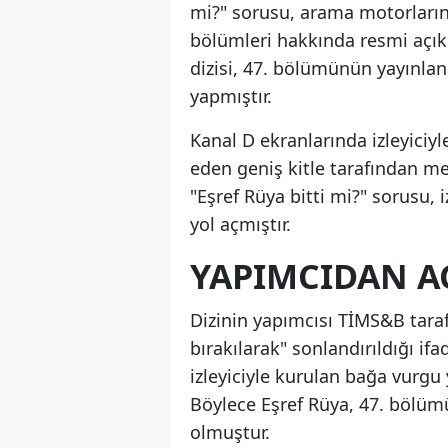
mi?" sorusu, arama motorların
bölümleri hakkında resmi açıkl
dizisi, 47. bölümünün yayınla
yapmıştır.
Kanal D ekranlarında izleyiciyl
eden geniş kitle tarafından m
"Eşref Rüya bitti mi?" sorusu, 
yol açmıştır.
YAPIMCIDAN A
Dizinin yapımcısı TİMS&B tara
bırakılarak" sonlandırıldığı if
izleyiciyle kurulan bağa vurgu 
Böylece Eşref Rüya, 47. bölü
olmuştur.