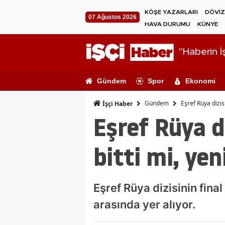
KÖŞE YAZARLARI
DÖVİZ
07 Ağustos 2026
HAVA DURUMU
KÜNYE
"Haberin İş
Gündem
Spor
Ekonomi
Gündem
Eşref Rüya dizis
İşçi Haber
Eşref Rüya d
bitti mi, ye
Eşref Rüya dizisinin fina
arasında yer alıyor.