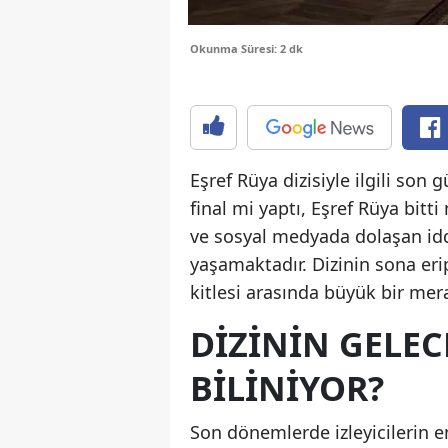
Okunma Süresi: 2 dk
Eşref Rüya dizisiyle ilgili son
final mi yaptı, Eşref Rüya bitti 
ve sosyal medyada dolaşan iddi
yaşamaktadır. Dizinin sona erip
kitlesi arasında büyük bir mer
DIZININ GELE
BILINIYOR?
Son dönemlerde izleyicilerin en