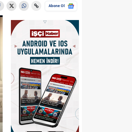
Abone Ol