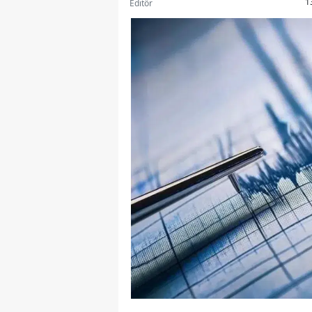
1
Editör