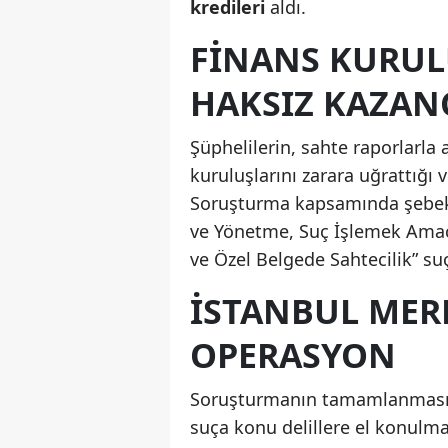
kredileri
aldı.
FINANS KURUL
HAKSIZ KAZAN
Şüphelilerin, sahte raporlarla 
kuruluşlarını zarara uğrattığı
Soruşturma kapsamında şebeke
ve Yönetme, Suç İşlemek Amacı
ve Özel Belgede Sahtecilik” suç
İSTANBUL MERK
OPERASYON
Soruşturmanın tamamlanmasın
suça konu delillere el konulma 