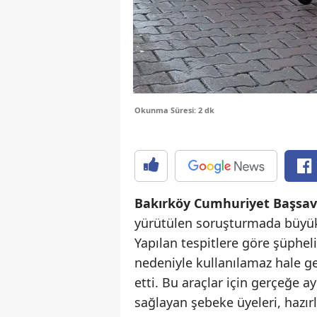
Okunma Süresi: 2 dk
Bakırköy Cumhuriyet Başsavc
yürütülen soruşturmada büyü
Yapılan tespitlere göre şüpheli
nedeniyle kullanılamaz hale 
etti. Bu araçlar için gerçeğe a
sağlayan şebeke üyeleri, hazır