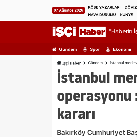
KÖŞE YAZARLARI
DÖVİZ
07 Ağustos 2026
HAVA DURUMU
KÜNYE
"Haberin İş
Gündem
Spor
Ekonomi
Gündem
İstanbul merkezl
İşçi Haber
İstanbul merk
operasyonu :
kararı
Bakırköy Cumhuriyet Baş