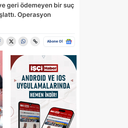
ve geri ödemeyen bir suç
şlattı. Operasyon
Abone Ol