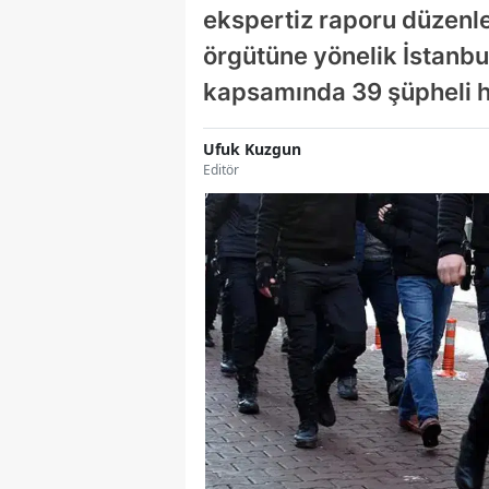
ekspertiz raporu düzenle
örgütüne yönelik İstanbu
kapsamında 39 şüpheli ha
Ufuk Kuzgun
Editör