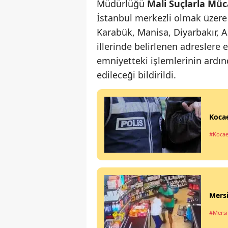
Müdürlüğü
Mali Suçlarla Mü
İstanbul merkezli olmak üzere 
Karabük, Manisa, Diyarbakır, A
illerinde belirlenen adreslere
emniyetteki işlemlerinin ardı
edileceği bildirildi.
Kocae
#Kocae
Mersi
#Mersi