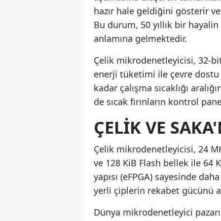
hazır hale geldiğini gösterir ve
Bu durum, 50 yıllık bir hayali
anlamına gelmektedir.
Çelik mikrodenetleyicisi, 32-b
enerji tüketimi ile çevre dos
kadar çalışma sıcaklığı aralı
de sıcak fırınların kontrol pan
ÇELIK VE SAKA
Çelik mikrodenetleyicisi, 24 MH
ve 128 KiB Flash bellek ile 64 
yapısı (eFPGA) sayesinde daha 
yerli çiplerin rekabet gücünü a
Dünya mikrodenetleyici pazarı 