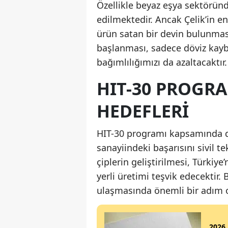
Özellikle beyaz eşya sektörün
edilmektedir. Ancak Çelik’in e
ürün satan bir devin bulunması
başlanması, sadece döviz kay
bağımlılığımızı da azaltacaktır.
HIT-30 PROGRA
HEDEFLERI
HIT-30 programı kapsamında d
sanayiindeki başarısını sivil te
çiplerin geliştirilmesi, Türkiye
yerli üretimi teşvik edecektir.
ulaşmasında önemli bir adım o
2026 