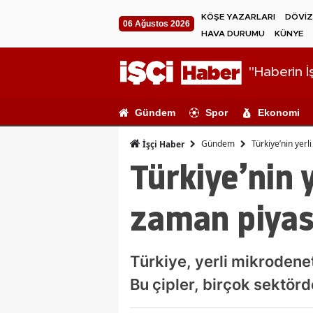
KÖŞE YAZARLARI
DÖVİZ
06 Ağustos 2026
HAVA DURUMU
KÜNYE
"Haberin İş
Gündem
Spor
Ekonomi
Gündem
Türkiye’nin yerl
İşçi Haber
Türkiye’nin y
zaman piyas
Türkiye, yerli mikrodene
Bu çipler, birçok sektörd