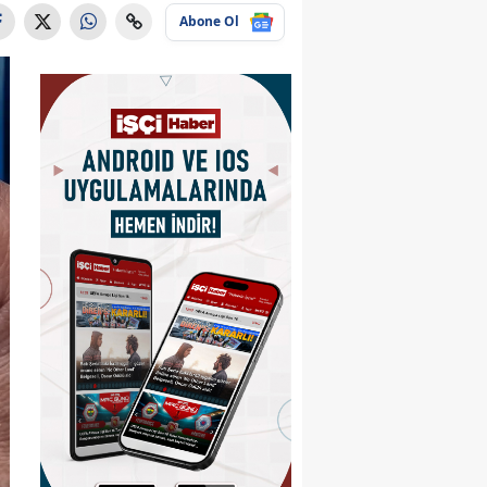
Abone Ol