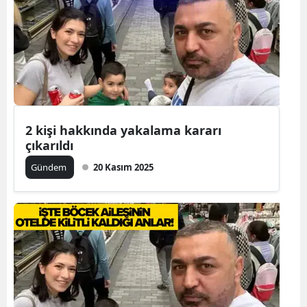
2 kişi hakkında yakalama kararı
çıkarıldı
Gündem
20 Kasım 2025