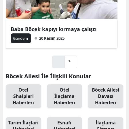
Baba Böcek kapıyı kırmaya çalıştı
Gündem
20 Kasım 2025
>
Böcek Ailesi İle İlişkili Konular
Otel
Otel
Böcek Ailesi
Shaipleri
İlaçlama
Davası
Haberleri
Haberleri
Haberleri
Tarım İlaçları
Esnafı
İlaçlama
Haberleri
Haberleri
Firması