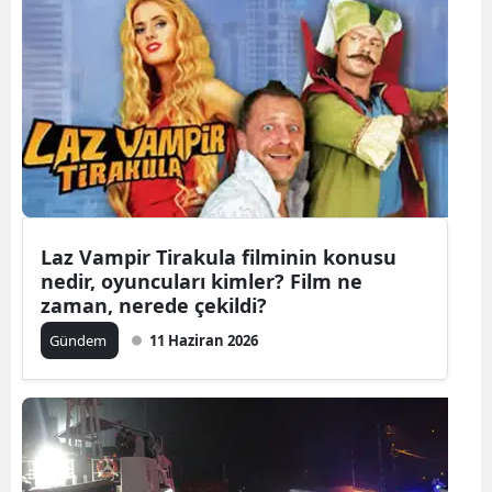
Laz Vampir Tirakula filminin konusu
nedir, oyuncuları kimler? Film ne
zaman, nerede çekildi?
Gündem
11 Haziran 2026