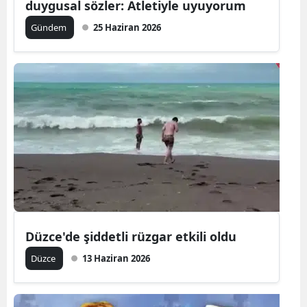
duygusal sözler: Atletiyle uyuyorum
Gündem
25 Haziran 2026
Düzce'de şiddetli rüzgar etkili oldu
Düzce
13 Haziran 2026