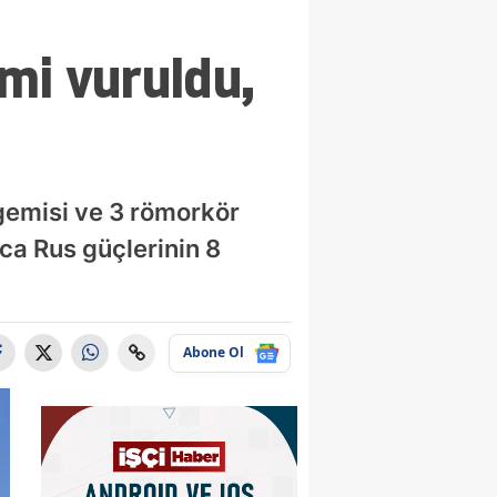
mi vuruldu,
gemisi ve 3 römorkör
ca Rus güçlerinin 8
Abone Ol