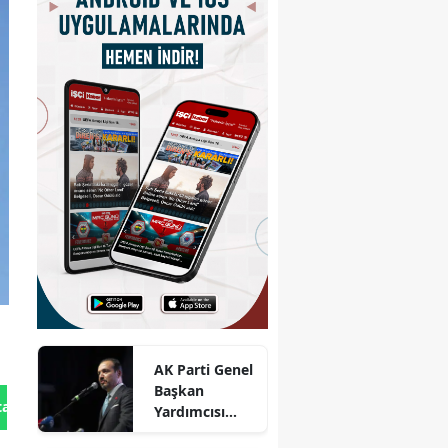
AK Parti Genel
Başkan
tan Gönder
Yardımcısı
Zorlu : Türk