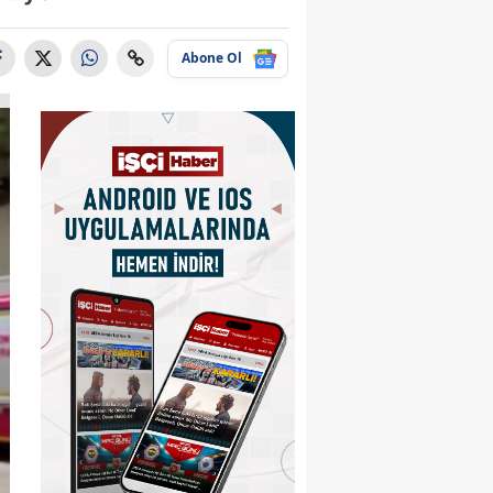
Abone Ol