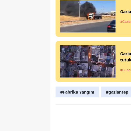
Gazia
#Gazia
Gazia
tutuk
#Gün
#Fabrika Yangını
#gaziantep