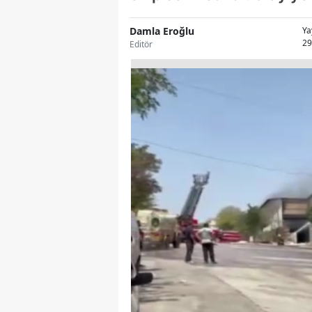
Damla Eroğlu
Ya
29
Editör