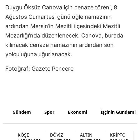
Duygu Öksüz Canova için cenaze töreni, 8
Ağustos Cumartesi günü öğle namazının
ardından Mersin’in Mezitli ilçesindeki Mezitli
Mezarlığı’nda düzenlenecek. Canova, burada
kılınacak cenaze namazının ardından son
yolculuğuna uğurlanacak.
Fotoğraf: Gazete Pencere
Gündem
Spor
Ekonomi
İşçinin Gündemi
KÖŞE
DÖVİZ
ALTIN
KRİPTO