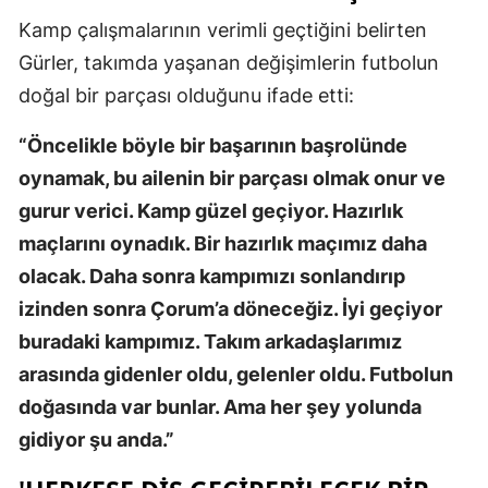
Kamp çalışmalarının verimli geçtiğini belirten
Yalova
Gürler, takımda yaşanan değişimlerin futbolun
Karabük
doğal bir parçası olduğunu ifade etti:
Kilis
“Öncelikle böyle bir başarının başrolünde
Osmaniye
oynamak, bu ailenin bir parçası olmak onur ve
gurur verici. Kamp güzel geçiyor. Hazırlık
Düzce
maçlarını oynadık. Bir hazırlık maçımız daha
olacak. Daha sonra kampımızı sonlandırıp
izinden sonra Çorum’a döneceğiz. İyi geçiyor
buradaki kampımız. Takım arkadaşlarımız
arasında gidenler oldu, gelenler oldu. Futbolun
doğasında var bunlar. Ama her şey yolunda
gidiyor şu anda.”