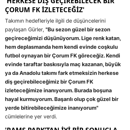
'HERKESE DIŞ GEÇIREBILECEK BIR
ÇORUM FK IZLETECEĞIZ'
Takımın hedefleriyle ilgili de düşüncelerini
paylaşan Gürler,
"Bu sezon güzel bir sezon
geçireceğimizi düşünüyorum. Lige renk katan,
hem deplasmanda hem kendi evinde coşkulu
futbol oynayan bir Çorum FK göreceğiz. Kendi
evinde taraftar baskısıyla maç kazanan, büyük
ya da Anadolu takımı fark etmeksizin herkese
diş geçirebileceğimiz bir Çorum FK
izleteceğimize inanıyorum. Burada boşuna
hayal kurmuyorum. Başarılı olup çok güzel bir
yerde bitirebileceğimize inanıyorum"
cümlelerine yer verdi.