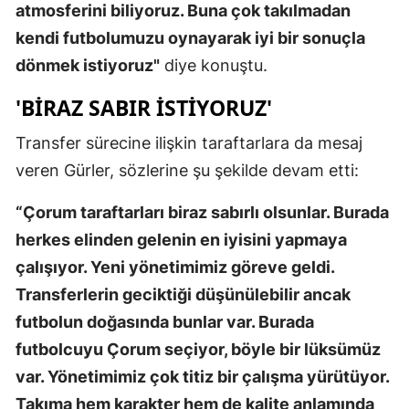
atmosferini biliyoruz. Buna çok takılmadan
kendi futbolumuzu oynayarak iyi bir sonuçla
dönmek istiyoruz"
diye konuştu.
'BIRAZ SABIR ISTIYORUZ'
Transfer sürecine ilişkin taraftarlara da mesaj
veren Gürler, sözlerine şu şekilde devam etti:
“Çorum taraftarları biraz sabırlı olsunlar. Burada
herkes elinden gelenin en iyisini yapmaya
çalışıyor. Yeni yönetimimiz göreve geldi.
Transferlerin geciktiği düşünülebilir ancak
futbolun doğasında bunlar var. Burada
futbolcuyu Çorum seçiyor, böyle bir lüksümüz
var. Yönetimimiz çok titiz bir çalışma yürütüyor.
Takıma hem karakter hem de kalite anlamında