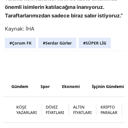
önemli isimlerin katılacağına inanıyoruz.
Taraftarlarımızdan sadece biraz sabır istiyoruz.”
Kaynak: İHA
#Çorum FK
#Serdar Gürler
#SÜPER LİG
Gündem
Spor
Ekonomi
İşçinin Gündemi
KÖŞE
DÖVİZ
ALTIN
KRİPTO
YAZARLARI
FİYATLARI
FİYATLARI
PARALAR