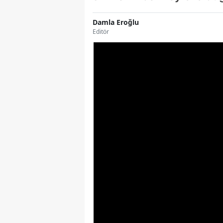
Damla Eroğlu
Editör