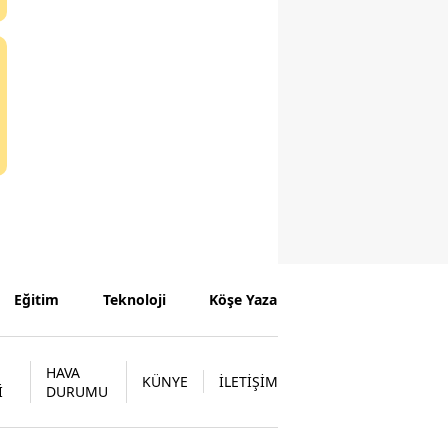
Eğitim
Teknoloji
Köşe Yazarları
HAVA
KÜNYE
İLETİŞİM
İ
DURUMU