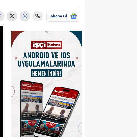
Abone Ol