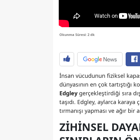
Okunma Süresi: 2 dk
İnsan vücudunun fiziksel kapasi
dünyasının en çok tartıştığı k
Edgley
gerçekleştirdiği sıra d
taşıdı. Edgley, aylarca karaya
tırmanışı yapması ve ağır bir 
ZIHINSEL DAYA