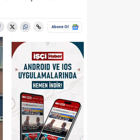
Abone Ol