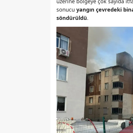
üzerine bölgeye çok sayıda itfa
sonucu
yangın çevredeki bin
söndürüldü
.