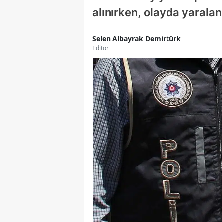
alınırken, olayda yaralana
Selen Albayrak Demirtürk
Editör