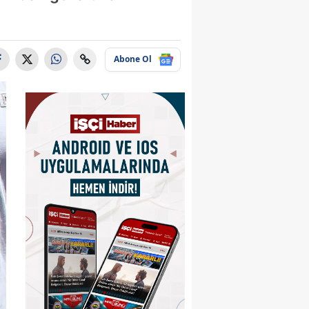
Abone Ol