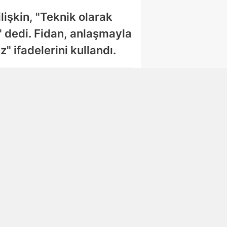
işkin, "Teknik olarak
" dedi. Fidan, anlaşmayla
" ifadelerini kullandı.
Abone Ol