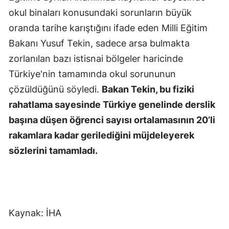
okul binaları konusundaki sorunların büyük
Yalova
oranda tarihe karıştığını ifade eden Milli Eğitim
Karabük
Bakanı Yusuf Tekin, sadece arsa bulmakta
zorlanılan bazı istisnai bölgeler haricinde
Kilis
Türkiye'nin tamamında okul sorununun
Osmaniye
çözüldüğünü söyledi.
Bakan Tekin, bu fiziki
Düzce
rahatlama sayesinde Türkiye genelinde derslik
başına düşen öğrenci sayısı ortalamasının 20’li
rakamlara kadar gerilediğini müjdeleyerek
sözlerini tamamladı.
Kaynak: İHA