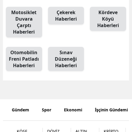
Motosiklet
Çekerek
Kördeve
Duvara
Haberleri
Köyü
Çarptı
Haberleri
Haberleri
Otomobilin
Sınav
Freni Patladı
Düzeneği
Haberleri
Haberleri
Gündem
Spor
Ekonomi
İşçinin Gündemi
KÖŞE
DÖVİZ
ALTIN
KRİPTO