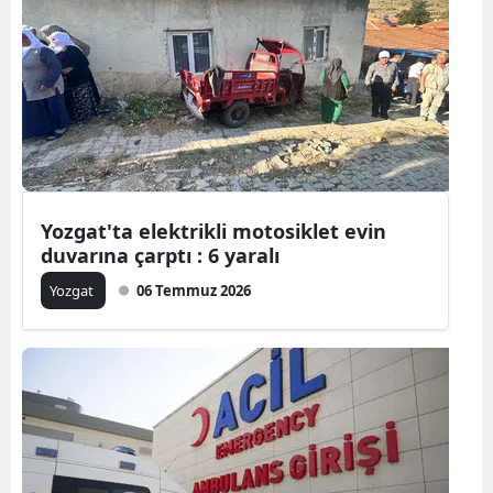
Yozgat'ta elektrikli motosiklet evin
duvarına çarptı : 6 yaralı
Yozgat
06 Temmuz 2026