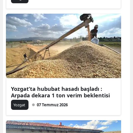
Yozgat’ta hububat hasadı başladı :
Arpada dekara 1 ton verim beklentisi
Yozgat
07 Temmuz 2026