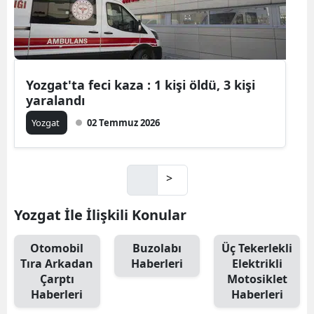
Yozgat'ta feci kaza : 1 kişi öldü, 3 kişi
yaralandı
Yozgat
02 Temmuz 2026
>
Yozgat İle İlişkili Konular
Otomobil
Buzolabı
Üç Tekerlekli
Tıra Arkadan
Haberleri
Elektrikli
Çarptı
Motosiklet
Haberleri
Haberleri