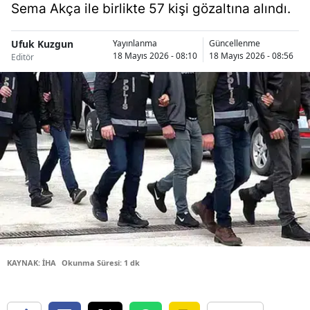
Sema Akça ile birlikte 57 kişi gözaltına alındı.
Bilecik
Bingöl
Ufuk Kuzgun
Yayınlanma
Güncellenme
18 Mayıs 2026 - 08:10
18 Mayıs 2026 - 08:56
Editör
Bitlis
Bolu
Burdur
Bursa
Çanakkale
Çankırı
Çorum
KAYNAK: İHA
Okunma Süresi: 1 dk
Denizli
Diyarbakır