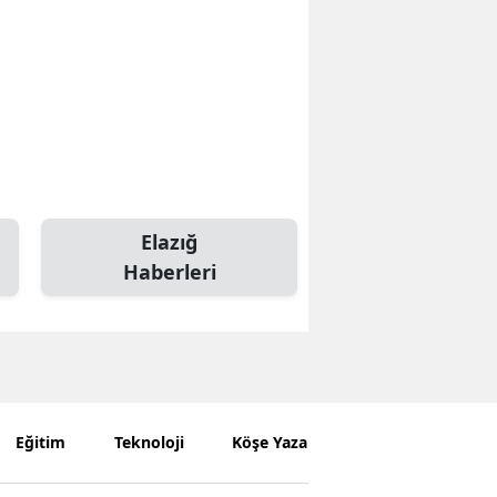
Elazığ
Haberleri
Eğitim
Teknoloji
Köşe Yazarları