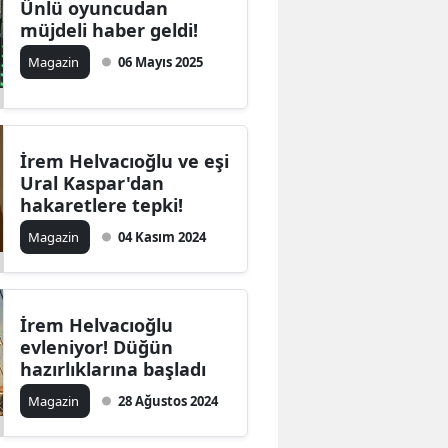
Ünlü oyuncudan
müjdeli haber geldi!
Magazin
06 Mayıs 2025
İrem Helvacıoğlu ve eşi
Ural Kaspar'dan
hakaretlere tepki!
Magazin
04 Kasım 2024
İrem Helvacıoğlu
evleniyor! Düğün
hazırlıklarına başladı
Magazin
28 Ağustos 2024