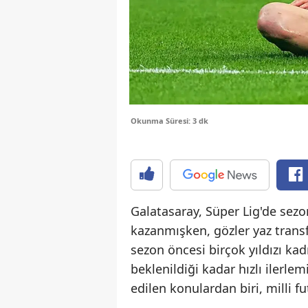
Okunma Süresi: 3 dk
Galatasaray, Süper Lig'de sez
kazanmışken, gözler yaz transf
sezon öncesi birçok yıldızı ka
beklenildiği kadar hızlı ilerl
edilen konulardan biri, milli 