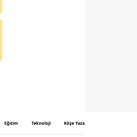
Eğitim
Teknoloji
Köşe Yazarları