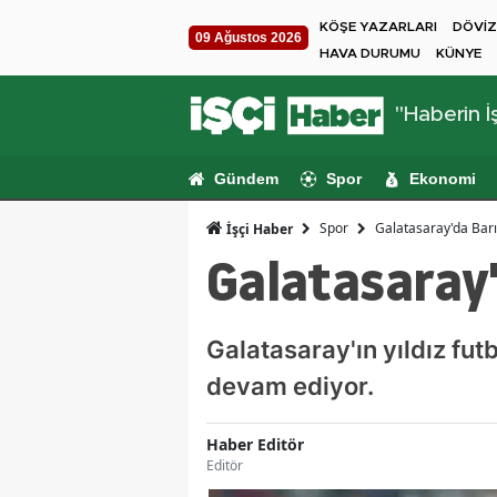
KÖŞE YAZARLARI
DÖVİZ
09 Ağustos 2026
HAVA DURUMU
KÜNYE
"Haberin İş
Gündem
Spor
Ekonomi
Spor
Galatasaray'da Barı
İşçi Haber
Galatasaray'
Galatasaray'ın yıldız fu
devam ediyor.
Haber Editör
Editör