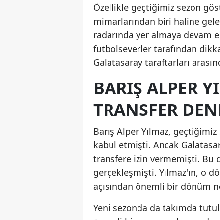
Özellikle geçtiğimiz sezon gö
mimarlarından biri haline gel
radarında yer almaya devam ediyo
futbolseverler tarafından dikk
Galatasaray taraftarları arası
BARIŞ ALPER Y
TRANSFER DENE
Barış Alper Yılmaz, geçtiğimiz
kabul etmişti. Ancak Galatasa
transfere izin vermemişti. Bu
gerçekleşmişti. Yılmaz'ın, o d
açısından önemli bir dönüm no
Yeni sezonda da takımda tutul