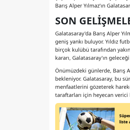
Barış Alper Yılmaz'ın Galatasa
SON GELIŞMELE
Galatasaray'da Barış Alper Yılm
geniş yankı buluyor. Yıldız fu
birçok kulübü tarafından yakın
kararı, Galatasaray'ın geleceği
Önümüzdeki günlerde, Barış Alp
bekleniyor. Galatasaray, bu s
menfaatlerini gözeterek hare
taraftarları için heyecan verici
Süper
liste