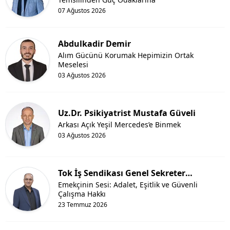
07 Ağustos 2026
Abdulkadir Demir
Alım Gücünü Korumak Hepimizin Ortak
Meselesi
03 Ağustos 2026
Uz.Dr. Psikiyatrist Mustafa Güveli
Arkası Açık Yeşil Mercedes’e Binmek
03 Ağustos 2026
Tok İş Sendikası Genel Sekreter
Yardımcısı Abdurrahim Aksoy
Emekçinin Sesi: Adalet, Eşitlik ve Güvenli
Çalışma Hakkı
23 Temmuz 2026